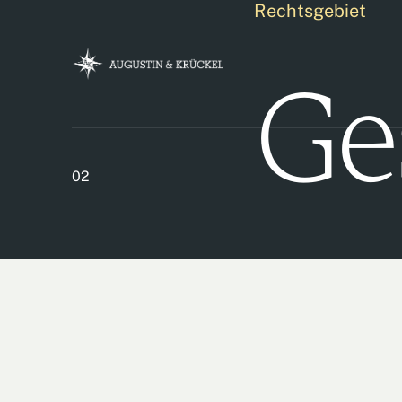
Rechtsgebiet
Ge
02