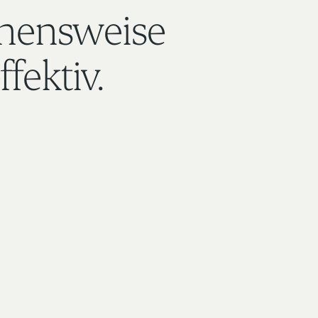
hensweise
ffektiv.