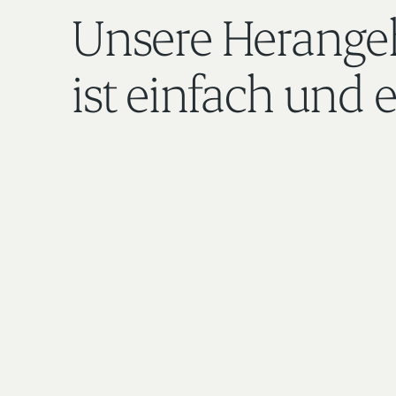
Unsere Herange
ist einfach und e